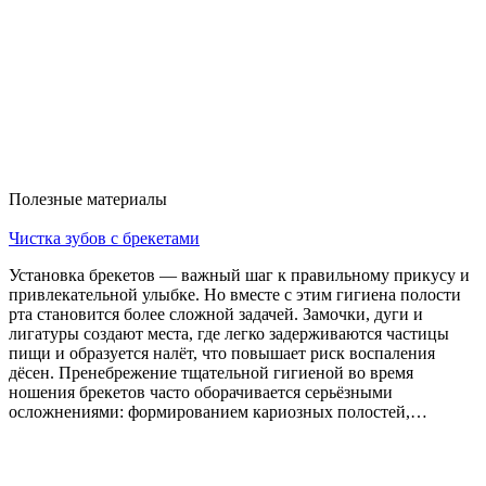
Полезные материалы
Чистка зубов с брекетами
Установка брекетов — важный шаг к правильному прикусу и
привлекательной улыбке. Но вместе с этим гигиена полости
рта становится более сложной задачей. Замочки, дуги и
лигатуры создают места, где легко задерживаются частицы
пищи и образуется налёт, что повышает риск воспаления
дёсен. Пренебрежение тщательной гигиеной во время
ношения брекетов часто оборачивается серьёзными
осложнениями: формированием кариозных полостей,…