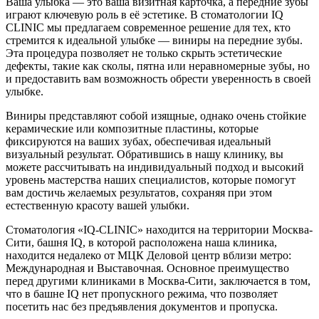
Ваша улыбка — это ваша визитная карточка, а передние зубы
играют ключевую роль в её эстетике. В стоматологии IQ
CLINIC мы предлагаем современное решение для тех, кто
стремится к идеальной улыбке — виниры на передние зубы.
Эта процедура позволяет не только скрыть эстетические
дефекты, такие как сколы, пятна или неравномерные зубы, но
и предоставить вам возможность обрести уверенность в своей
улыбке.
Виниры представляют собой изящные, однако очень стойкие
керамические или композитные пластины, которые
фиксируются на ваших зубах, обеспечивая идеальный
визуальный результат. Обратившись в нашу клинику, вы
можете рассчитывать на индивидуальный подход и высокий
уровень мастерства наших специалистов, которые помогут
вам достичь желаемых результатов, сохраняя при этом
естественную красоту вашей улыбки.
Стоматология «IQ-CLINIC» находится на территории Москва-
Сити, башня IQ, в которой расположена наша клиника,
находится недалеко от МЦК Деловой центр вблизи метро:
Международная и Выставочная. Основное преимущество
перед другими клиниками в Москва-Сити, заключается в том,
что в башне IQ нет пропускного режима, что позволяет
посетить нас без предъявления документов и пропуска.