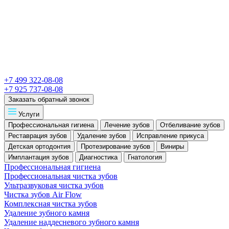
+7 499 322-08-08
+7 925 737-08-08
Заказать обратный звонок
Услуги
Профессиональная гигиена
Лечение зубов
Отбеливание зубов
Реставрация зубов
Удаление зубов
Исправление прикуса
Детская ортодонтия
Протезирование зубов
Виниры
Имплантация зубов
Диагностика
Гнатология
Профессиональная гигиена
Профессиональная чистка зубов
Ультразвуковая чистка зубов
Чистка зубов Air Flow
Комплексная чистка зубов
Удаление зубного камня
Удаление наддесневого зубного камня