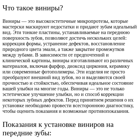
Что такое виниры?
Виниры — это высокоэстетичные микропротезы, которые
мастерски маскируют недостатки и придают зубам идеальный
вид. Эти тонкие пластины, устанавливаемые на переднюю
поверхность зубов, позволяют достичь нескольких целей:
коррекция формы, устранение дефектов, восстановление
природного цвета эмали, а также закрытие промежутков
между зубами. В зависимости от предпочтений и
клинической картины, виниры изготавливают из различных
материалов, включая фарфор, диоксид циркония, керамику
или современные фотополимеры. Эти изделия не просто
преобразуют внешний вид зубов, но и выделяются своей
прочностью и стойкостью, обеспечивая идеальное состояние
вашей улыбки на многие годы. Виниры — это не только
эстетическое улучшение улыбки, но и способ коррекции
некоторых зубных дефектов. Перед принятием решения о их
установке необходимо провести всестороннюю диагностику,
чтобы оценить показания и возможные противопоказания.
Показания к установке виниров на
передние зубы: