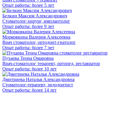
Опыт работы: более 5 лет
Белкин Максим Александрович
Стоматолог-хирург, имплантолог
Опыт работы: более 9 лет
Морковкина Валерия Алексеевна
Врач стоматолог, ортодонт-гнатолог
Опыт работы: более 7 лет
Пухаева Теона Омаровна
Врач-стоматолог терапевт, ортопед, реставратор
Опыт работы: более 10 лет
Дмитриева Наталья Александровна
Стоматолог-терапевт, эндодонтист
Опыт работы: более 14 лет