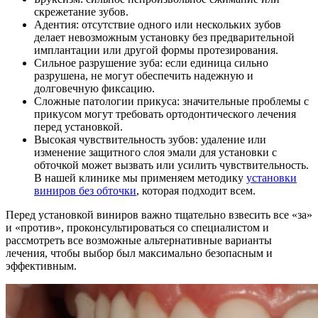
скрежетание зубов.
Адентия: отсутствие одного или нескольких зубов
делает невозможным установку без предварительной
имплантации или другой формы протезирования.
Сильное разрушение зуба: если единица сильно
разрушена, не могут обеспечить надежную и
долговечную фиксацию.
Сложные патологии прикуса: значительные проблемы с
прикусом могут требовать ортодонтического лечения
перед установкой.
Высокая чувствительность зубов: удаление или
изменение защитного слоя эмали для установки с
обточкой может вызвать или усилить чувствительность.
В нашей клинике мы применяем методику
установки
виниров без обточки
, которая подходит всем.
Перед установкой виниров важно тщательно взвесить все «за»
и «против», проконсультироваться со специалистом и
рассмотреть все возможные альтернативные варианты
лечения, чтобы выбор был максимально безопасным и
эффективным.