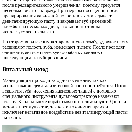
после предварительного умерщвления, поэтому требуется
несколько визитов к врачу. При первом посещении после
препарирования кариозной полости врач закладывает
девитализирующую пасту и закрывает зуб временной
пломбой на несколько дней, что зависит от вида
используемого препарата.
На втором визите снимают временную пломбу, удаляют пасту,
расширяют полость зуба, извлекают пульпу. После проводят
очищение, антисептическую обработку каналов с
последующим пломбированием.
Витальный метод
Манипуляции проводят за одно посещение, так как
использование девитализирующей пасты не требуется. После
вскрытия зуба, иссечения кариозных тканей с помощью
специального инструмента пульпоэкстрактора извлекают
пульпу. Каналы также обрабатывают и пломбируют. Данный
метод в преимуществе, так как он экономит время и
исключает негативное воздействие девитализирующей пасты
на ткани.