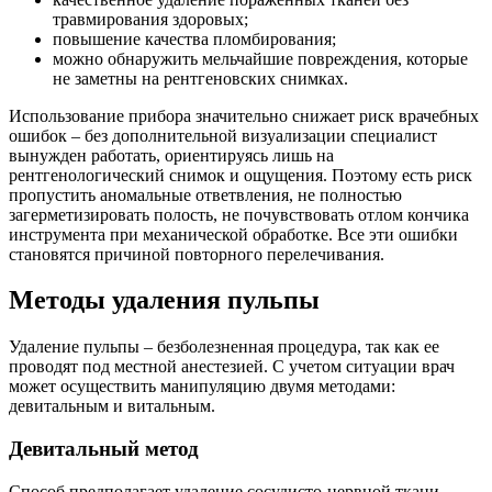
травмирования здоровых;
повышение качества пломбирования;
можно обнаружить мельчайшие повреждения, которые
не заметны на рентгеновских снимках.
Использование прибора значительно снижает риск врачебных
ошибок – без дополнительной визуализации специалист
вынужден работать, ориентируясь лишь на
рентгенологический снимок и ощущения. Поэтому есть риск
пропустить аномальные ответвления, не полностью
загерметизировать полость, не почувствовать отлом кончика
инструмента при механической обработке. Все эти ошибки
становятся причиной повторного перелечивания.
Методы удаления пульпы
Удаление пульпы – безболезненная процедура, так как ее
проводят под местной анестезией. С учетом ситуации врач
может осуществить манипуляцию двумя методами:
девитальным и витальным.
Девитальный метод
Способ предполагает удаление сосудисто-нервной ткани