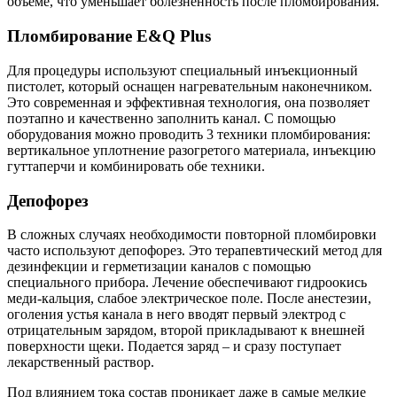
объеме, что уменьшает болезненность после пломбирования.
Пломбирование E&Q Plus
Для процедуры используют специальный инъекционный
пистолет, который оснащен нагревательным наконечником.
Это современная и эффективная технология, она позволяет
поэтапно и качественно заполнить канал. С помощью
оборудования можно проводить 3 техники пломбирования:
вертикальное уплотнение разогретого материала, инъекцию
гуттаперчи и комбинировать обе техники.
Депофорез
В сложных случаях необходимости повторной пломбировки
часто используют депофорез. Это терапевтический метод для
дезинфекции и герметизации каналов с помощью
специального прибора. Лечение обеспечивают гидроокись
меди-кальция, слабое электрическое поле. После анестезии,
оголения устья канала в него вводят первый электрод с
отрицательным зарядом, второй прикладывают к внешней
поверхности щеки. Подается заряд – и сразу поступает
лекарственный раствор.
Под влиянием тока состав проникает даже в самые мелкие