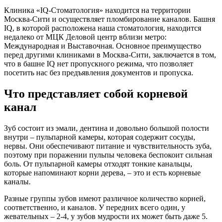
Клиника «IQ-Стоматология» находится на территории
Москва-Сити и осуществляет пломбирование каналов. Башня
IQ, в которой расположена наша стоматология, находится
недалеко от МЦК Деловой центр вблизи метро:
Международная и Выставочная. Основное преимущество
перед другими клиниками в Москва-Сити, заключается в том,
что в башне IQ нет пропускного режима, что позволяет
посетить нас без предъявления документов и пропуска.
Что представляет собой корневой
канал
Зуб состоит из эмали, дентина и довольно большой полости
внутри – пульпарной камеры, которая содержит сосуды,
нервы. Они обеспечивают питание и чувствительность зуба,
поэтому при поражении пульпы человека беспокоит сильная
боль. От пульпарной камеры отходят тонкие канальцы,
которые напоминают корни дерева, – это и есть корневые
каналы.
Разные группы зубов имеют различное количество корней,
соответственно, и каналов. У передних всего один, у
жевательных – 2-4, у зубов мудрости их может быть даже 5.