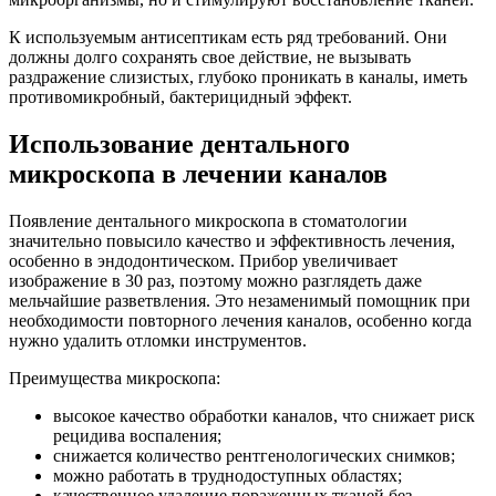
К используемым антисептикам есть ряд требований. Они
должны долго сохранять свое действие, не вызывать
раздражение слизистых, глубоко проникать в каналы, иметь
противомикробный, бактерицидный эффект.
Использование дентального
микроскопа в лечении каналов
Появление дентального микроскопа в стоматологии
значительно повысило качество и эффективность лечения,
особенно в эндодонтическом. Прибор увеличивает
изображение в 30 раз, поэтому можно разглядеть даже
мельчайшие разветвления. Это незаменимый помощник при
необходимости повторного лечения каналов, особенно когда
нужно удалить отломки инструментов.
Преимущества микроскопа:
высокое качество обработки каналов, что снижает риск
рецидива воспаления;
снижается количество рентгенологических снимков;
можно работать в труднодоступных областях;
качественное удаление пораженных тканей без