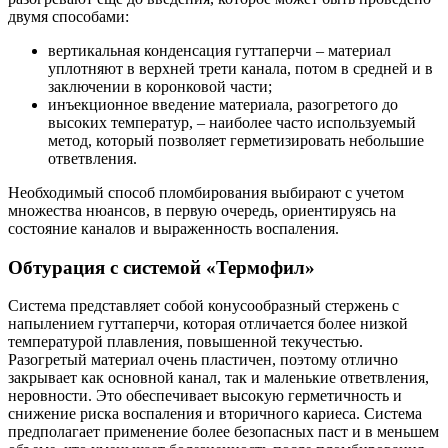
двумя способами:
вертикальная конденсация гуттаперчи – материал
уплотняют в верхней трети канала, потом в средней и в
заключении в коронковой части;
инъекционное введение материала, разогретого до
высоких температур, – наиболее часто используемый
метод, который позволяет герметизировать небольшие
ответвления.
Необходимый способ пломбирования выбирают с учетом
множества нюансов, в первую очередь, ориентируясь на
состояние каналов и выраженность воспаления.
Обтурация с системой «Термофил»
Система представляет собой конусообразный стержень с
напылением гуттаперчи, которая отличается более низкой
температурой плавления, повышенной текучестью.
Разогретый материал очень пластичен, поэтому отлично
закрывает как основной канал, так и маленькие ответвления,
неровности. Это обеспечивает высокую герметичность и
снижение риска воспаления и вторичного кариеса. Система
предполагает применение более безопасных паст и в меньшем