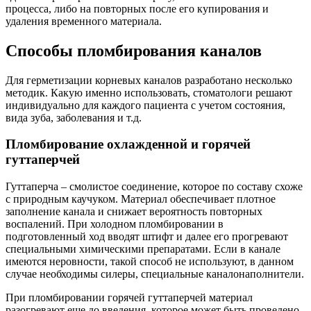
процесса, либо на повторных после его купирования и
удаления временного материала.
Способы пломбирования каналов
Для герметизации корневых каналов разработано несколько
методик. Какую именно использовать, стоматологи решают
индивидуально для каждого пациента с учетом состояния,
вида зуба, заболевания и т.д.
Пломбирование охлажденной и горячей
гуттаперчей
Гуттаперча – смолистое соединение, которое по составу схоже
с природным каучуком. Материал обеспечивает плотное
заполнение канала и снижает вероятность повторных
воспалений. При холодном пломбировании в
подготовленный ход вводят штифт и далее его прогревают
специальными химическими препаратами. Если в канале
имеются неровности, такой способ не используют, в данном
случае необходимы силеры, специальные каналонаполнители.
При пломбировании горячей гуттаперчей материал
разогревают еще до введения, которое может быть проведено