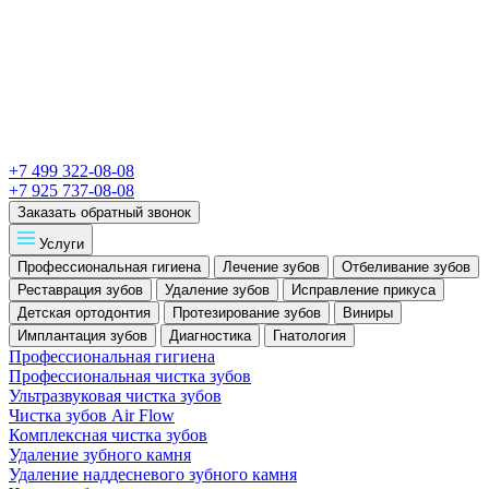
+7 499 322-08-08
+7 925 737-08-08
Заказать обратный звонок
Услуги
Профессиональная гигиена
Лечение зубов
Отбеливание зубов
Реставрация зубов
Удаление зубов
Исправление прикуса
Детская ортодонтия
Протезирование зубов
Виниры
Имплантация зубов
Диагностика
Гнатология
Профессиональная гигиена
Профессиональная чистка зубов
Ультразвуковая чистка зубов
Чистка зубов Air Flow
Комплексная чистка зубов
Удаление зубного камня
Удаление наддесневого зубного камня