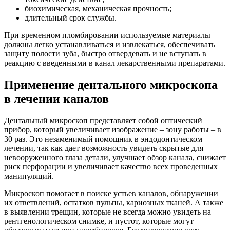
биохимическая, механическая прочность;
длительный срок службы.
При временном пломбировании используемые материалы
должны легко устанавливаться и извлекаться, обеспечивать
защиту полости зуба, быстро отвердевать и не вступать в
реакцию с введенными в канал лекарственными препаратами.
Применение дентального микроскопа
в лечении каналов
Дентальный микроскоп представляет собой оптический
прибор, который увеличивает изображение – зону работы – в
30 раз. Это незаменимый помощник в эндодонтическом
лечении, так как дает возможность увидеть скрытые для
невооруженного глаза детали, улучшает обзор канала, снижает
риск перфорации и увеличивает качество всех проведенных
манипуляций.
Микроскоп помогает в поиске устьев каналов, обнаружении
их ответвлений, остатков пульпы, кариозных тканей. А также
в выявлении трещин, которые не всегда можно увидеть на
рентгенологическом снимке, и пустот, которые могут