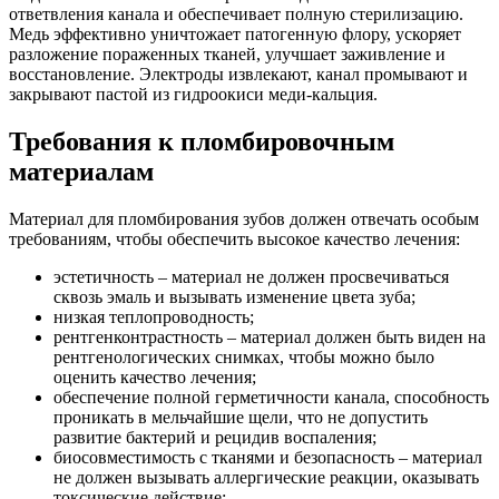
ответвления канала и обеспечивает полную стерилизацию.
Медь эффективно уничтожает патогенную флору, ускоряет
разложение пораженных тканей, улучшает заживление и
восстановление. Электроды извлекают, канал промывают и
закрывают пастой из гидроокиси меди-кальция.
Требования к пломбировочным
материалам
Материал для пломбирования зубов должен отвечать особым
требованиям, чтобы обеспечить высокое качество лечения:
эстетичность – материал не должен просвечиваться
сквозь эмаль и вызывать изменение цвета зуба;
низкая теплопроводность;
рентгенконтрастность – материал должен быть виден на
рентгенологических снимках, чтобы можно было
оценить качество лечения;
обеспечение полной герметичности канала, способность
проникать в мельчайшие щели, что не допустить
развитие бактерий и рецидив воспаления;
биосовместимость с тканями и безопасность – материал
не должен вызывать аллергические реакции, оказывать
токсические действие;