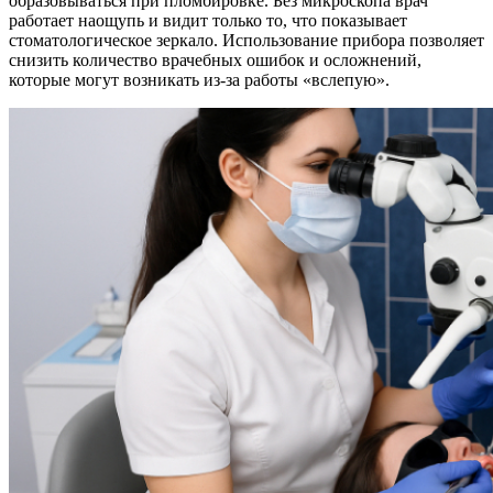
образовываться при пломбировке. Без микроскопа врач
работает наощупь и видит только то, что показывает
стоматологическое зеркало. Использование прибора позволяет
снизить количество врачебных ошибок и осложнений,
которые могут возникать из-за работы «вслепую».