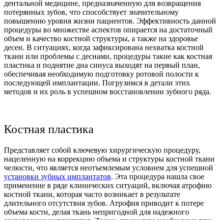
дентальной медицине, предназначенную для возвращения
потерянных зубов, что способствует значительному
повышению уровня жизни пациентов. Эффективность данной
процедуры во множестве аспектов опирается на достаточный
объем и качество костной структуры, а также на здоровье
десен. В ситуациях, когда зафиксирована нехватка костной
ткани или проблемы с деснами, процедуры такие как костная
пластика и поднятие дна синуса выходят на первый план,
обеспечивая необходимую подготовку ротовой полости к
последующей имплантации. Погрузимся в детали этих
методов и их роль в успешном восстановлении зубного ряда.
Костная пластика
Представляет собой ключевую хирургическую процедуру,
нацеленную на коррекцию объема и структуры костной ткани
челюсти, что является неотъемлемым условием для успешной
установки зубных имплантатов
. Эта процедура нашла свое
применение в ряде клинических ситуаций, включая атрофию
костной ткани, которая часто возникает в результате
длительного отсутствия зубов. Атрофия приводит к потере
объема кости, делая ткань непригодной для надежного