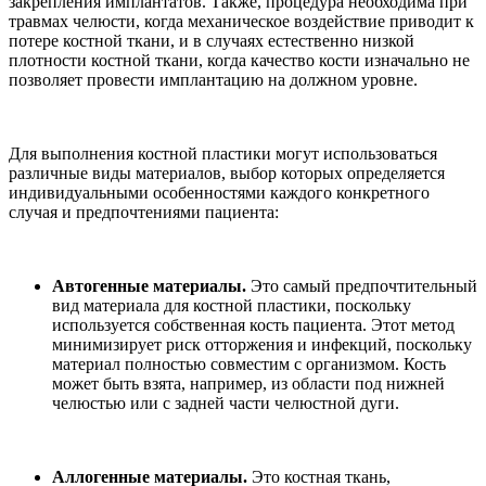
закрепления имплантатов. Также, процедура необходима при
травмах челюсти, когда механическое воздействие приводит к
потере костной ткани, и в случаях естественно низкой
плотности костной ткани, когда качество кости изначально не
позволяет провести имплантацию на должном уровне.
Для выполнения костной пластики могут использоваться
различные виды материалов, выбор которых определяется
индивидуальными особенностями каждого конкретного
случая и предпочтениями пациента:
Автогенные материалы.
Это самый предпочтительный
вид материала для костной пластики, поскольку
используется собственная кость пациента. Этот метод
минимизирует риск отторжения и инфекций, поскольку
материал полностью совместим с организмом. Кость
может быть взята, например, из области под нижней
челюстью или с задней части челюстной дуги.
Аллогенные материалы.
Это костная ткань,