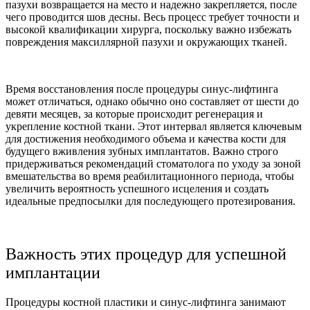
пазухи возвращается на место и надежно закрепляется, после
чего проводится шов десны. Весь процесс требует точности и
высокой квалификации хирурга, поскольку важно избежать
повреждения максиллярной пазухи и окружающих тканей.
Время восстановления после процедуры синус-лифтинга
может отличаться, однако обычно оно составляет от шести до
девяти месяцев, за которые происходит регенерация и
укрепление костной ткани. Этот интервал является ключевым
для достижения необходимого объема и качества кости для
будущего вживления зубных имплантатов. Важно строго
придерживаться рекомендаций стоматолога по уходу за зоной
вмешательства во время реабилитационного периода, чтобы
увеличить вероятность успешного исцеления и создать
идеальные предпосылки для последующего протезирования.
Важность этих процедур для успешной
имплантации
Процедуры костной пластики и синус-лифтинга занимают