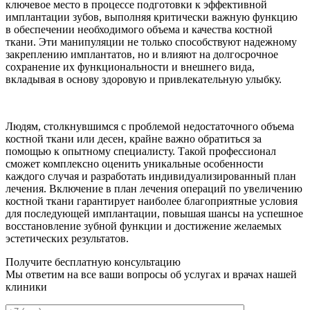
ключевое место в процессе подготовки к эффективной
имплантации зубов, выполняя критически важную функцию
в обеспечении необходимого объема и качества костной
ткани. Эти манипуляции не только способствуют надежному
закреплению имплантатов, но и влияют на долгосрочное
сохранение их функциональности и внешнего вида,
вкладывая в основу здоровую и привлекательную улыбку.
Людям, столкнувшимся с проблемой недостаточного объема
костной ткани или десен, крайне важно обратиться за
помощью к опытному специалисту. Такой профессионал
сможет комплексно оценить уникальные особенности
каждого случая и разработать индивидуализированный план
лечения. Включение в план лечения операций по увеличению
костной ткани гарантирует наиболее благоприятные условия
для последующей имплантации, повышая шансы на успешное
восстановление зубной функции и достижение желаемых
эстетических результатов.
Получите бесплатную консультацию
Мы ответим на все ваши вопросы об услугах и врачах нашей
клиники