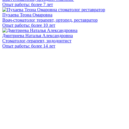
Опыт работы: более 7 лет
Пухаева Теона Омаровна
Врач-стоматолог терапевт, ортопед, реставратор
Опыт работы: более 10 лет
Дмитриева Наталья Александровна
Стоматолог-терапевт, эндодонтист
Опыт работы: более 14 лет