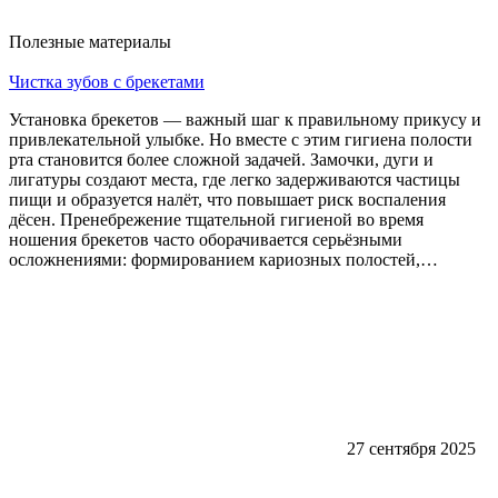
Полезные материалы
Чистка зубов с брекетами
Установка брекетов — важный шаг к правильному прикусу и
привлекательной улыбке. Но вместе с этим гигиена полости
рта становится более сложной задачей. Замочки, дуги и
лигатуры создают места, где легко задерживаются частицы
пищи и образуется налёт, что повышает риск воспаления
дёсен. Пренебрежение тщательной гигиеной во время
ношения брекетов часто оборачивается серьёзными
осложнениями: формированием кариозных полостей,…
27 сентября 2025