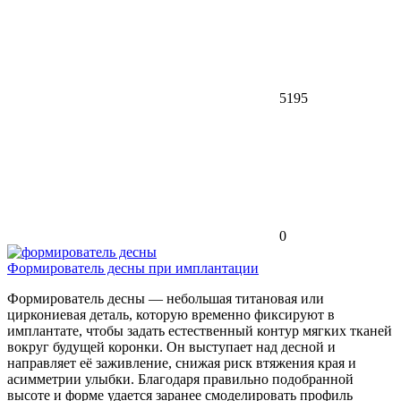
5195
0
Формирователь десны при имплантации
Формирователь десны — небольшая титановая или
циркониевая деталь, которую временно фиксируют в
имплантате, чтобы задать естественный контур мягких тканей
вокруг будущей коронки. Он выступает над десной и
направляет её заживление, снижая риск втяжения края и
асимметрии улыбки. Благодаря правильно подобранной
высоте и форме удается заранее смоделировать профиль