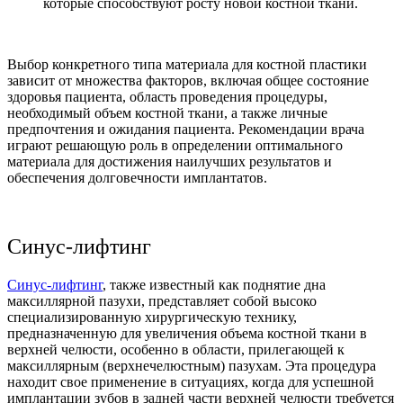
которые способствуют росту новой костной ткани.
Выбор конкретного типа материала для костной пластики
зависит от множества факторов, включая общее состояние
здоровья пациента, область проведения процедуры,
необходимый объем костной ткани, а также личные
предпочтения и ожидания пациента. Рекомендации врача
играют решающую роль в определении оптимального
материала для достижения наилучших результатов и
обеспечения долговечности имплантатов.
Синус-лифтинг
Синус-лифтинг
, также известный как поднятие дна
максиллярной пазухи, представляет собой высоко
специализированную хирургическую технику,
предназначенную для увеличения объема костной ткани в
верхней челюсти, особенно в области, прилегающей к
максиллярным (верхнечелюстным) пазухам. Эта процедура
находит свое применение в ситуациях, когда для успешной
имплантации зубов в задней части верхней челюсти требуется