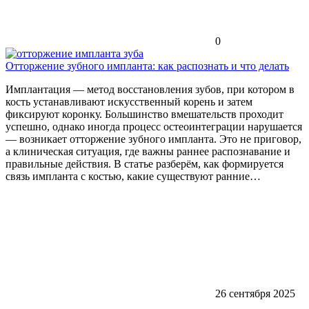
0
Отторжение зубного импланта: как распознать и что делать
Имплантация — метод восстановления зубов, при котором в
кость устанавливают искусственный корень и затем
фиксируют коронку. Большинство вмешательств проходит
успешно, однако иногда процесс остеоинтеграции нарушается
— возникает отторжение зубного импланта. Это не приговор,
а клиническая ситуация, где важны раннее распознавание и
правильные действия. В статье разберём, как формируется
связь импланта с костью, какие существуют ранние…
26 сентября 2025