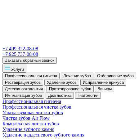
+7 499 322-08-08
+7 925 737-08-08
Заказать обратный звонок
Услуги
Профессиональная гигиена
Лечение зубов
Отбеливание зубов
Реставрация зубов
Удаление зубов
Исправление прикуса
Детская ортодонтия
Протезирование зубов
Виниры
Имплантация зубов
Диагностика
Гнатология
Профессиональная гигиена
Профессиональная чистка зубов
Ультразвуковая чистка зубов
Чистка зубов Air Flow
Комплексная чистка зубов
Удаление зубного камня
Удаление наддесневого зубного камня