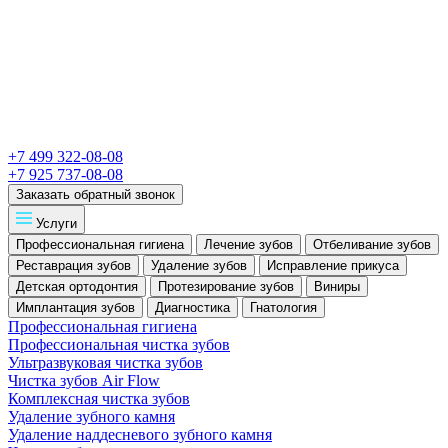
+7 499 322-08-08
+7 925 737-08-08
Заказать обратный звонок
Услуги
Профессиональная гигиена
Лечение зубов
Отбеливание зубов
Реставрация зубов
Удаление зубов
Исправление прикуса
Детская ортодонтия
Протезирование зубов
Виниры
Имплантация зубов
Диагностика
Гнатология
Профессиональная гигиена
Профессиональная чистка зубов
Ультразвуковая чистка зубов
Чистка зубов Air Flow
Комплексная чистка зубов
Удаление зубного камня
Удаление наддесневого зубного камня