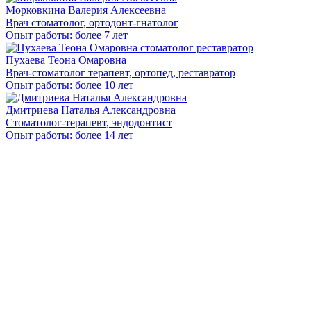
Морковкина Валерия Алексеевна
Врач стоматолог, ортодонт-гнатолог
Опыт работы: более 7 лет
Пухаева Теона Омаровна
Врач-стоматолог терапевт, ортопед, реставратор
Опыт работы: более 10 лет
Дмитриева Наталья Александровна
Стоматолог-терапевт, эндодонтист
Опыт работы: более 14 лет