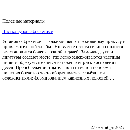
Полезные материалы
Чистка зубов с брекетами
Установка брекетов — важный шаг к правильному прикусу и
привлекательной улыбке. Но вместе с этим гигиена полости
рта становится более сложной задачей. Замочки, дуги и
лигатуры создают места, где легко задерживаются частицы
пищи и образуется налёт, что повышает риск воспаления
дёсен. Пренебрежение тщательной гигиеной во время
ношения брекетов часто оборачивается серьёзными
осложнениями: формированием кариозных полостей,…
27 сентября 2025