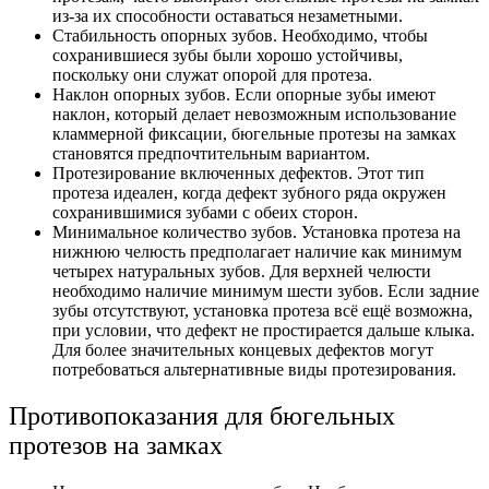
из-за их способности оставаться незаметными.
Стабильность опорных зубов. Необходимо, чтобы
сохранившиеся зубы были хорошо устойчивы,
поскольку они служат опорой для протеза.
Наклон опорных зубов. Если опорные зубы имеют
наклон, который делает невозможным использование
кламмерной фиксации, бюгельные протезы на замках
становятся предпочтительным вариантом.
Протезирование включенных дефектов. Этот тип
протеза идеален, когда дефект зубного ряда окружен
сохранившимися зубами с обеих сторон.
Минимальное количество зубов. Установка протеза на
нижнюю челюсть предполагает наличие как минимум
четырех натуральных зубов. Для верхней челюсти
необходимо наличие минимум шести зубов. Если задние
зубы отсутствуют, установка протеза всё ещё возможна,
при условии, что дефект не простирается дальше клыка.
Для более значительных концевых дефектов могут
потребоваться альтернативные виды протезирования.
Противопоказания для бюгельных
протезов на замках