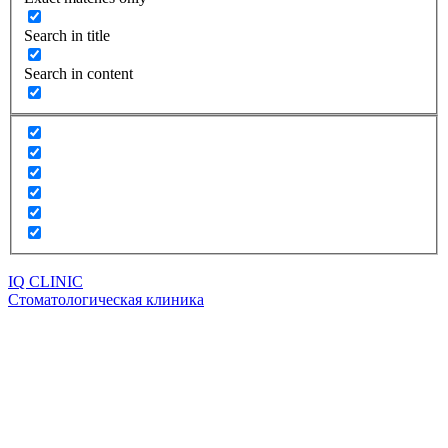
Search in title
Search in content
IQ CLINIC
Стоматологическая клиника