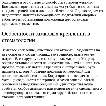
ощущение и отсутствие дискомфорта во время жевания.
Бюгельные протезы на аттачменах могут быть изготовлены
как для верхней, так и для нижней челюсти. Однако одним из
недостатков является необходимость подготовки опорных
зубов путем обтачивания под коронки для установки
крепежных элементов.
Особенности замковых креплений в
стоматологии
Замковое крепление, известное как аттачмен, разделяется на
две основных составляющих: внутреннюю, называемую
патрицей, и наружную, известную как матрица. Матрица
обычно устанавливается на искусственный зуб в бюгельном
протезе, тогда как патрица крепится к натуральному зубу
пациента, который обычно покрывается коронкой для
дополнительной фиксации. Когда протез помещается в рот,
матрица соединяется с патрицей, и замок защелкивается,
обеспечивая надежное соединение. Для открытия замка
требуется особое движение или использование специального
активирующего ключа, что гарантирует безопасность и
стабильность конструкции.