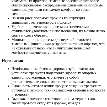
кламмерных протезов, замковые обеспечивают более
сбалансированное распределение давления на опорные
единицы, улучшая тем самым комфорт во время
жевания.
Низкий риск поломок: прочная конструкция
минимизирует вероятность поломок.
Удобство применения: протезы с аттачментами
отличаются удобством в использовании, их можно легко
снять и одеть обратно.
Миниатюрность: протезы для верхней челюсти с
замковыми фиксациями разработаны таким образом, что
не охватывают нёбо, что значительно повышает
комфорт и ощущения у пациента.
Недостатки:
Необходимость обточки здоровых зубов: часто для
установки требуется подготовка здоровых опорных
единиц под коронки, что влечет за собой
дополнительные стоматологические вмешательства.
Сложность изготовления: процесс создания требует от
ортопеда и зубного техника высокой степени мастерства
и точности.
Высокая стоимость: изготовление и материалы для
таких протезов обходятся дороже, чем для