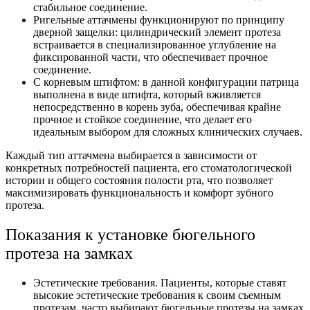
стабильное соединение.
Ригельные аттачмены функционируют по принципу
дверной защелки: цилиндрический элемент протеза
встраивается в специализированное углубление на
фиксированной части, что обеспечивает прочное
соединение.
С корневым штифтом: в данной конфигурации патрица
выполнена в виде штифта, который вживляется
непосредственно в корень зуба, обеспечивая крайне
прочное и стойкое соединение, что делает его
идеальным выбором для сложных клинических случаев.
Каждый тип аттачмена выбирается в зависимости от
конкретных потребностей пациента, его стоматологической
истории и общего состояния полости рта, что позволяет
максимизировать функциональность и комфорт зубного
протеза.
Показания к установке бюгельного
протеза на замках
Эстетические требования. Пациенты, которые ставят
высокие эстетические требования к своим съемным
протезам, часто выбирают бюгельные протезы на замках