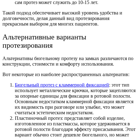
сам протез может служить до 10-15 лет.
Такой подход обеспечивает высокий уровень удобства и
долговечности, делая данный вид протезирования
прекрасным выбором для многих пациентов.
Альтернативные варианты
протезирования
Альтернативы бюгельному протезу на замках различаются по
конструкции, стоимости и комфорту использования.
Вот некоторые из наиболее распространенных альтернатив:
Бюгельный протез с кламмерной фиксацией
: этот тип
использует металлические крючки, которые зацепляются
за опорные единицы для фиксации в ротовой полости.
Основным недостатком кламмерной фиксации является
их видимость при разговоре или улыбке, что может
считаться эстетическим недостатком.
Пластиночный протез: представляет собой изделие,
изготовленное из пластмассы, которое удерживается в
ротовой полости благодаря эффекту присасывания. Этот
вариант обычно стоит дешевле бюгельного, но может