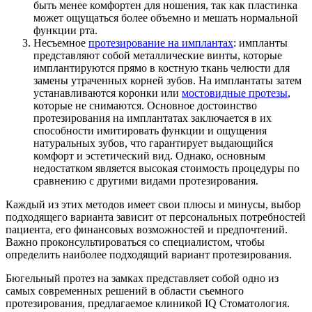
быть менее комфортен для ношения, так как пластинка
может ощущаться более объемно и мешать нормальной
функции рта.
Несъемное
протезирование на имплантах
: импланты
представляют собой металлические винты, которые
имплантируются прямо в костную ткань челюсти для
замены утраченных корней зубов. На имплантаты затем
устанавливаются коронки или
мостовидные протезы
,
которые не снимаются. Основное достоинство
протезирования на имплантатах заключается в их
способности имитировать функции и ощущения
натуральных зубов, что гарантирует выдающийся
комфорт и эстетический вид. Однако, основным
недостатком является высокая стоимость процедуры по
сравнению с другими видами протезирования.
Каждый из этих методов имеет свои плюсы и минусы, выбор
подходящего варианта зависит от персональных потребностей
пациента, его финансовых возможностей и предпочтений.
Важно проконсультироваться со специалистом, чтобы
определить наиболее подходящий вариант протезирования.
Бюгельный протез на замках представляет собой одно из
самых современных решений в области съемного
протезирования, предлагаемое клиникой IQ Стоматология.