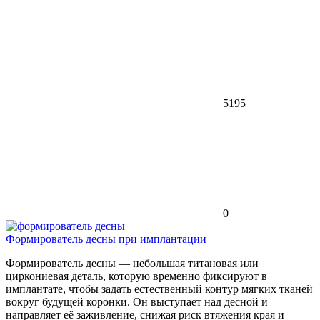
5195
0
Формирователь десны при имплантации
Формирователь десны — небольшая титановая или
циркониевая деталь, которую временно фиксируют в
имплантате, чтобы задать естественный контур мягких тканей
вокруг будущей коронки. Он выступает над десной и
направляет её заживление, снижая риск втяжения края и