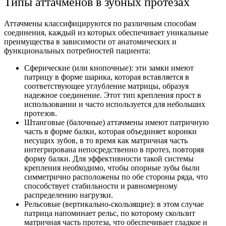
Типы аттачменов в зубных протезах
Аттачмены классифицируются по различным способам
соединения, каждый из которых обеспечивает уникальные
преимущества в зависимости от анатомических и
функциональных потребностей пациента:
Сферические (или кнопочные): эти замки имеют
патрицу в форме шарика, которая вставляется в
соответствующее углубление матрицы, образуя
надежное соединение. Этот тип крепления прост в
использовании и часто используется для небольших
протезов.
Штанговые (балочные) аттачмены имеют патричную
часть в форме балки, которая объединяет коронки
несущих зубов, в то время как матричная часть
интегрирована непосредственно в протез, повторяя
форму балки. Для эффективности такой системы
крепления необходимо, чтобы опорные зубы были
симметрично расположены по обе стороны ряда, что
способствует стабильности и равномерному
распределению нагрузки.
Рельсовые (вертикально-скользящие): в этом случае
патрица напоминает рельс, по которому скользит
матричная часть протеза, что обеспечивает гладкое и