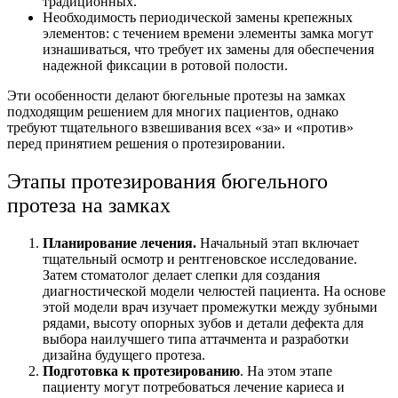
традиционных.
Необходимость периодической замены крепежных
элементов: с течением времени элементы замка могут
изнашиваться, что требует их замены для обеспечения
надежной фиксации в ротовой полости.
Эти особенности делают бюгельные протезы на замках
подходящим решением для многих пациентов, однако
требуют тщательного взвешивания всех «за» и «против»
перед принятием решения о протезировании.
Этапы протезирования бюгельного
протеза на замках
Планирование лечения.
Начальный этап включает
тщательный осмотр и рентгеновское исследование.
Затем стоматолог делает слепки для создания
диагностической модели челюстей пациента. На основе
этой модели врач изучает промежутки между зубными
рядами, высоту опорных зубов и детали дефекта для
выбора наилучшего типа аттачмента и разработки
дизайна будущего протеза.
Подготовка к протезированию
. На этом этапе
пациенту могут потребоваться лечение кариеса и