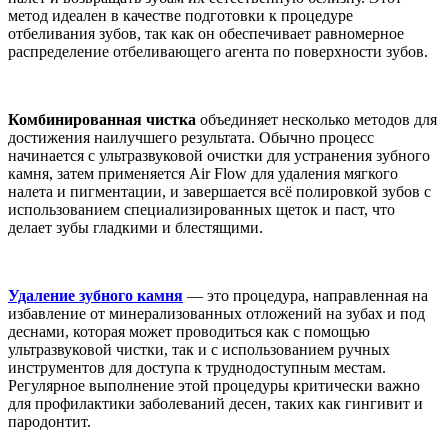
метод идеален в качестве подготовки к процедуре
отбеливания зубов, так как он обеспечивает равномерное
распределение отбеливающего агента по поверхности зубов.
Комбинированная чистка
объединяет несколько методов для
достижения наилучшего результата. Обычно процесс
начинается с ультразвуковой очистки для устранения зубного
камня, затем применяется Air Flow для удаления мягкого
налета и пигментации, и завершается всё полировкой зубов с
использованием специализированных щеток и паст, что
делает зубы гладкими и блестящими.
Удаление зубного камня
— это процедура, направленная на
избавление от минерализованных отложений на зубах и под
деснами, которая может проводиться как с помощью
ультразвуковой чистки, так и с использованием ручных
инструментов для доступа к труднодоступным местам.
Регулярное выполнение этой процедуры критически важно
для профилактики заболеваний десен, таких как гингивит и
пародонтит.