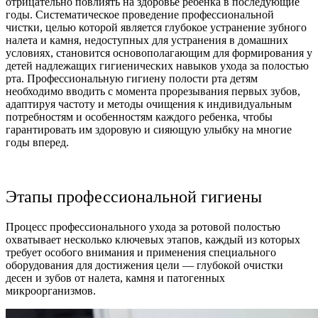
отрицательно повлиять на здоровье ребенка в последующие
годы. Систематическое проведение профессиональной
чистки, целью которой является глубокое устранение зубного
налета и камня, недоступных для устранения в домашних
условиях, становится основополагающим для формирования у
детей надлежащих гигиенических навыков ухода за полостью
рта. Профессиональную гигиену полости рта детям
необходимо вводить с момента прорезывания первых зубов,
адаптируя частоту и методы очищения к индивидуальным
потребностям и особенностям каждого ребенка, чтобы
гарантировать им здоровую и сияющую улыбку на многие
годы вперед.
Этапы профессиональной гигиены
Процесс профессионального ухода за ротовой полостью
охватывает несколько ключевых этапов, каждый из которых
требует особого внимания и применения специального
оборудования для достижения цели — глубокой очистки
десен и зубов от налета, камня и патогенных
микроорганизмов.