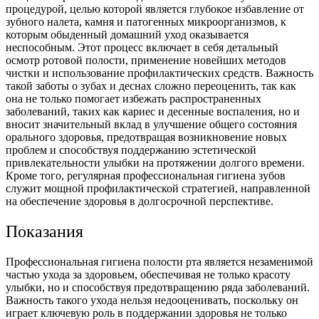
процедурой, целью которой является глубокое избавление от
зубного налета, камня и патогенных микроорганизмов, к
которым обыденный домашний уход оказывается
неспособным. Этот процесс включает в себя детальный
осмотр ротовой полости, применение новейших методов
чистки и использование профилактических средств. Важность
такой заботы о зубах и деснах сложно переоценить, так как
она не только помогает избежать распространенных
заболеваний, таких как кариес и десенные воспаления, но и
вносит значительный вклад в улучшение общего состояния
орального здоровья, предотвращая возникновение новых
проблем и способствуя поддержанию эстетической
привлекательности улыбки на протяжении долгого времени.
Кроме того, регулярная профессиональная гигиена зубов
служит мощной профилактической стратегией, направленной
на обеспечение здоровья в долгосрочной перспективе.
Показания
Профессиональная гигиена полости рта является незаменимой
частью ухода за здоровьем, обеспечивая не только красоту
улыбки, но и способствуя предотвращению ряда заболеваний.
Важность такого ухода нельзя недооценивать, поскольку он
играет ключевую роль в поддержании здоровья не только