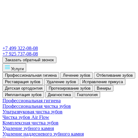
+7 499 322-08-08
+7 925 737-08-08
Заказать обратный звонок
Услуги
Профессиональная гигиена
Лечение зубов
Отбеливание зубов
Реставрация зубов
Удаление зубов
Исправление прикуса
Детская ортодонтия
Протезирование зубов
Виниры
Имплантация зубов
Диагностика
Гнатология
Профессиональная гигиена
Профессиональная чистка зубов
Ультразвуковая чистка зубов
Чистка зубов Air Flow
Комплексная чистка зубов
Удаление зубного камня
Удаление наддесневого зубного камня