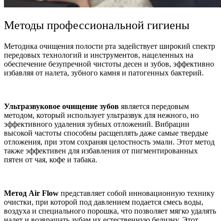
Методы профессиональной гигиены
Методика очищения полости рта задействует широкий спектр
передовых технологий и инструментов, нацеленных на
обеспечение безупречной чистоты десен и зубов, эффективно
избавляя от налета, зубного камня и патогенных бактерий.
Ультразвуковое очищение зубов
является передовым
методом, который использует ультразвук для нежного, но
эффективного удаления зубных отложений. Вибрации
высокой частоты способны расщеплять даже самые твердые
отложения, при этом сохраняя целостность эмали. Этот метод
также эффективен для избавления от пигментированных
пятен от чая, кофе и табака.
Метод Air Flow
представляет собой инновационную технику
очистки, при которой под давлением подается смесь воды,
воздуха и специального порошка, что позволяет мягко удалять
налет и возвращать зубам их естественную белизну. Этот