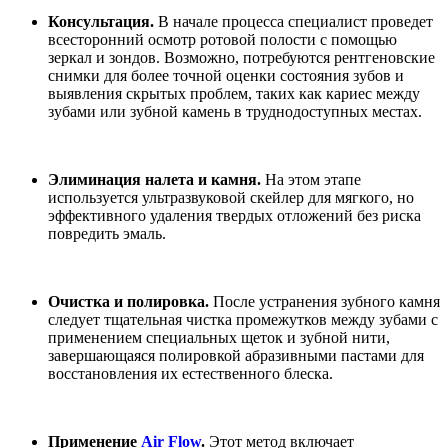
Консультация.
В начале процесса специалист проведет
всесторонний осмотр ротовой полости с помощью
зеркал и зондов. Возможно, потребуются рентгеновские
снимки для более точной оценки состояния зубов и
выявления скрытых проблем, таких как кариес между
зубами или зубной камень в труднодоступных местах.
Элиминация налета и камня.
На этом этапе
используется ультразвуковой скейлер для мягкого, но
эффективного удаления твердых отложений без риска
повредить эмаль.
Очистка и полировка.
После устранения зубного камня
следует тщательная чистка промежутков между зубами с
применением специальных щеток и зубной нити,
завершающаяся полировкой абразивными пастами для
восстановления их естественного блеска.
Применение
Air Flow
.
Этот метод включает