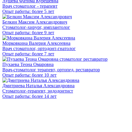
Аушева Фатима Курешевна
Врач стоматолог - терапевт
Опыт работы: более 5 лет
Белкин Максим Александрович
Стоматолог-хирург, имплантолог
Опыт работы: более 9 лет
Морковкина Валерия Алексеевна
Врач стоматолог, ортодонт-гнатолог
Опыт работы: более 7 лет
Пухаева Теона Омаровна
Врач-стоматолог терапевт, ортопед, реставратор
Опыт работы: более 10 лет
Дмитриева Наталья Александровна
Стоматолог-терапевт, эндодонтист
Опыт работы: более 14 лет