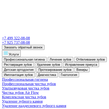
+7 499 322-08-08
+7 925 737-08-08
Заказать обратный звонок
Услуги
Профессиональная гигиена
Лечение зубов
Отбеливание зубов
Реставрация зубов
Удаление зубов
Исправление прикуса
Детская ортодонтия
Протезирование зубов
Виниры
Имплантация зубов
Диагностика
Гнатология
Профессиональная гигиена
Профессиональная чистка зубов
Ультразвуковая чистка зубов
Чистка зубов Air Flow
Комплексная чистка зубов
Удаление зубного камня
Удаление наддесневого зубного камня