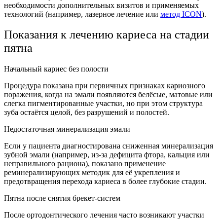
необходимости дополнительных визитов и применяемых
технологий (например, лазерное лечение или
метод ICON
).
Показания к лечению кариеса на стадии
пятна
Начальный кариес без полости
Процедура показана при первичных признаках кариозного
поражения, когда на эмали появляются белёсые, матовые или
слегка пигментированные участки, но при этом структура
зуба остаётся целой, без разрушений и полостей.
Недостаточная минерализация эмали
Если у пациента диагностирована сниженная минерализация
зубной эмали (например, из-за дефицита фтора, кальция или
неправильного рациона), показано применение
реминерализирующих методик для её укрепления и
предотвращения перехода кариеса в более глубокие стадии.
Пятна после снятия брекет-систем
После ортодонтического лечения часто возникают участки