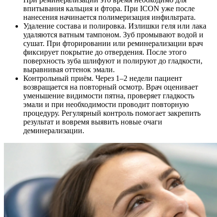
впитывания кальция и фтора. При ICON уже после
нанесения начинается полимеризация инфильтрата.
Удаление состава и полировка. Излишки геля или лака
удаляются ватным тампоном. Зуб промывают водой и
сушат. При фторировании или реминерализации врач
фиксирует покрытие до отвердения. После этого
поверхность зуба шлифуют и полируют до гладкости,
выравнивая оттенок эмали.
Контрольный приём. Через 1–2 недели пациент
возвращается на повторный осмотр. Врач оценивает
уменьшение видимости пятна, проверяет гладкость
эмали и при необходимости проводит повторную
процедуру. Регулярный контроль помогает закрепить
результат и вовремя выявить новые очаги
деминерализации.