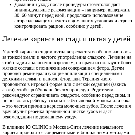
Домашний уход: после процедуры стоматолог даст
индивидуальные рекомендации – например, выдержать
30–60 минут перед едой, продолжать использование
фторсодержащих средств в домашних условиях и строго
контролировать рацион, особенно у детей.
Лечение кариеса на стадии пятна у детей
У детей кариес в стадии пятна встречается особенно часто из-
за тонкой эмали и частого употребления сладкого. Лечение на
этой стадии аналогично взрослым, но врачи используют более
мягкие составы с пониженным содержанием фтора. Детям
проводят реминерализующие аппликации специальными
детскими гелями и наносят фторлаки. Терапия часто
проводится в игровой форме или с лёгкой седацией (закись
азота), чтобы ребёнок не боялся процедур. Родителям
рекомендуют ограничивать сладости, особенно перед сном, и
не позволять ребёнку засыпать с бутылочкой молока или сока
– это частая причина кариеса молочных зубов. После лечения
врач обучит ребёнка правильной чистке зубов и даст
рекомендации по домашнему уходу.
В клинике IQ CLINIC в Москва-Сити лечение начального
кариеса проводится современными и безопасными методами: