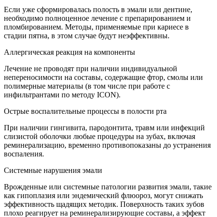
Если уже сформировалась полость в эмали или дентине,
необходимо полноценное лечение с препарированием и
пломбированием. Методы, применяемые при кариесе в
стадии пятна, в этом случае будут неэффективны.
Аллергическая реакция на компоненты
Лечение не проводят при наличии индивидуальной
непереносимости на составы, содержащие фтор, смолы или
полимерные материалы (в том числе при работе с
инфильтрантами по методу ICON).
Острые воспалительные процессы в полости рта
При наличии гингивита, пародонтита, травм или инфекций
слизистой оболочки любые процедуры на зубах, включая
реминерализацию, временно противопоказаны до устранения
воспаления.
Системные нарушения эмали
Врожденные или системные патологии развития эмали, такие
как гипоплазия или эндемический флюороз, могут снижать
эффективность щадящих методик. Поверхность таких зубов
плохо реагирует на реминерализирующие составы, а эффект