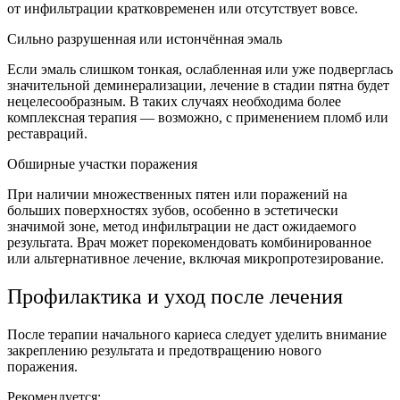
от инфильтрации кратковременен или отсутствует вовсе.
Сильно разрушенная или истончённая эмаль
Если эмаль слишком тонкая, ослабленная или уже подверглась
значительной деминерализации, лечение в стадии пятна будет
нецелесообразным. В таких случаях необходима более
комплексная терапия — возможно, с применением пломб или
реставраций.
Обширные участки поражения
При наличии множественных пятен или поражений на
больших поверхностях зубов, особенно в эстетически
значимой зоне, метод инфильтрации не даст ожидаемого
результата. Врач может порекомендовать комбинированное
или альтернативное лечение, включая микропротезирование.
Профилактика и уход после лечения
После терапии начального кариеса следует уделить внимание
закреплению результата и предотвращению нового
поражения.
Рекомендуется: