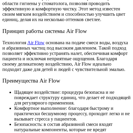
области гигиены у стоматолога, позволяя проводить
эффективную и комфортную чистку. Этот метод известен
своим мягким воздействием и способностью улучшить цвет
единиц, делая их на несколько оттенков светлее.
Принцип работы системы Air Flow
Технология
Air Flow
основана на подаче смеси воды, воздуха
и абразивных частиц под высоким давлением. Такой подход
позволяет эффективно устранять налет, обеспечивая комфорт
пациента и исключая неприятные ощущения. Благодаря
своему деликатному воздействию, Air Flow идеально
подходит даже для детей и людей с чувствительной эмалью.
Преимущества Air Flow
Щадящее воздействие: процедура безопасна и не
повреждает структуру единиц, что делает её подходящей
для регулярного применения.
Комфортное выполнение: благодаря быстрому и
практически бесшумному процессу, проходит легко и не
вызывает стресса у пациентов.
Безопасность: в состав абразивной смеси входят
натуральные компоненты, которые не вредят