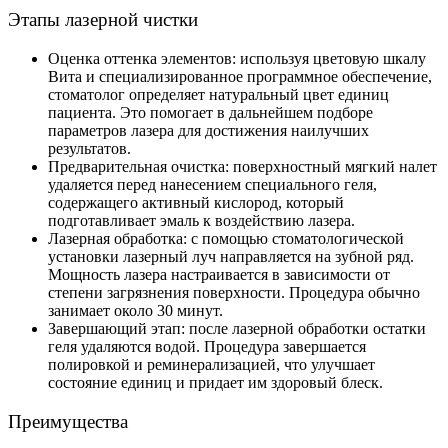
Этапы лазерной чистки
Оценка оттенка элементов: используя цветовую шкалу
Вита и специализированное программное обеспечение,
стоматолог определяет натуральный цвет единиц
пациента. Это помогает в дальнейшем подборе
параметров лазера для достижения наилучших
результатов.
Предварительная очистка: поверхностный мягкий налет
удаляется перед нанесением специального геля,
содержащего активный кислород, который
подготавливает эмаль к воздействию лазера.
Лазерная обработка: с помощью стоматологической
установки лазерный луч направляется на зубной ряд.
Мощность лазера настраивается в зависимости от
степени загрязнения поверхности. Процедура обычно
занимает около 30 минут.
Завершающий этап: после лазерной обработки остатки
геля удаляются водой. Процедура завершается
полировкой и реминерализацией, что улучшает
состояние единиц и придает им здоровый блеск.
Преимущества