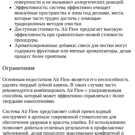
поверхности и не вызывают аллергических реакций.
Эффективность: система эффективно очищает
межзубные пространства и зоны под деснами, места,
которые часто трудно достичь с помощью
традиционных методов очистки.
Доступная стоимость: Air Flow предлагает высокую
эффективность при сравнительно низкой стоимости
процедуры.
Ароматизированные добавки: смеси для чистки могут
содержать фруктовые или мятные ароматизаторы, делая
процесс более приятным.
Ограничения
Основным недостатком Air Flow является его неспособность
удалять твердый зубной камень. В таких случаях часто
рекомендуется комбинировать Air Flow с ультразвуковым
способом, который может эффективно справляться с более
твердыми накоплениями.
Система Air Flow представляет собой превосходный
инструмент в арсенале современной стоматологии для
обеспечения здоровья и красоты улыбки. Её использование
позволяет добиться отличных результатов в профилактике
заболеваний, делая процедуру максимально комфортной и