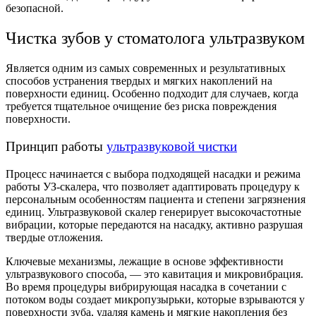
безопасной.
Чистка зубов у стоматолога ультразвуком
Является одним из самых современных и результативных
способов устранения твердых и мягких накоплений на
поверхности единиц. Особенно подходит для случаев, когда
требуется тщательное очищение без риска повреждения
поверхности.
Принцип работы
ультразвуковой чистки
Процесс начинается с выбора подходящей насадки и режима
работы УЗ-скалера, что позволяет адаптировать процедуру к
персональным особенностям пациента и степени загрязнения
единиц. Ультразвуковой скалер генерирует высокочастотные
вибрации, которые передаются на насадку, активно разрушая
твердые отложения.
Ключевые механизмы, лежащие в основе эффективности
ультразвукового способа, — это кавитация и микровибрация.
Во время процедуры вибрирующая насадка в сочетании с
потоком воды создает микропузырьки, которые взрываются у
поверхности зуба, удаляя камень и мягкие накопления без