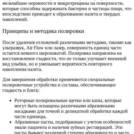
мельчайшие неровности и микротрещины на поверхности,
которые способны задерживать бактерии и частицы пищи, что
впоследствии приводит к образованию налета и твердых
накоплений.
Принципы и методика полировки
После удаления отложений различными методами, такими как
ультразвук, Air Flow или лазер, поверхность единиц часто
остается немного шероховатой. Полировка направлена на
восстановление гладкости, что не только улучшает внешний
вид улыбки, но и уменьшает вероятность повторного
накопления налета.
Для завершения обработки применяются специальные
полировочные устройства и составы, обеспечивающие
гладкость и блеск:
Роторные полировальные щетки или капы, которые
могут быть оснащены различными абразивными
насадками для точной и деликатной обработки каждой
части единицы.
Абразивные пасты, подобранные с учетом особенностей
эмали пациента и наличия зубных реставраций. Эти
пасты бывают различной степени абразивности и часто