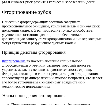
рта и снижает риск развития кариеса и заболеваний десен.
Фторирование зубов
Нанесение фторсодержащих составов завершает
профессиональное очищение, усиливая эмаль и снижая риск
появления кариеса. Этот процесс не только способствует
улучшению состояния единиц, но и обеспечивает
долгосрочную защиту от микроорганизмов и кислот, которые
могут привести к разрушению зубных тканей.
Принцип действия фторирования
Фторирование
включает нанесение специального
фторсодержащего геля или раствора, который помогает
укрепить эмаль и уменьшить чувствительность единиц.
Фториды, входящие в состав препаратов для фторирования,
способствуют реминерализации зубного покрытия, что делает
его более устойчивым к кислотному воздействию и
механическим повреждениям.
Этапы проведения фторирования
Подсушивание: перед нанесением фторирующих