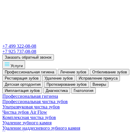
+7 499 322-08-08
+7 925 737-08-08
Заказать обратный звонок
Услуги
Профессиональная гигиена
Лечение зубов
Отбеливание зубов
Реставрация зубов
Удаление зубов
Исправление прикуса
Детская ортодонтия
Протезирование зубов
Виниры
Имплантация зубов
Диагностика
Гнатология
Профессиональная гигиена
Профессиональная чистка зубов
Ультразвуковая чистка зубов
Чистка зубов Air Flow
Комплексная чистка зубов
Удаление зубного камня
Удаление наддесневого зубного камня