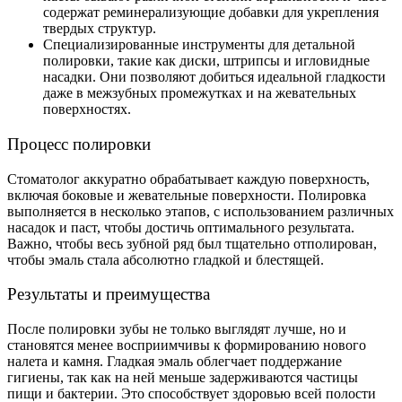
содержат реминерализующие добавки для укрепления
твердых структур.
Специализированные инструменты для детальной
полировки, такие как диски, штрипсы и игловидные
насадки. Они позволяют добиться идеальной гладкости
даже в межзубных промежутках и на жевательных
поверхностях.
Процесс полировки
Стоматолог аккуратно обрабатывает каждую поверхность,
включая боковые и жевательные поверхности. Полировка
выполняется в несколько этапов, с использованием различных
насадок и паст, чтобы достичь оптимального результата.
Важно, чтобы весь зубной ряд был тщательно отполирован,
чтобы эмаль стала абсолютно гладкой и блестящей.
Результаты и преимущества
После полировки зубы не только выглядят лучше, но и
становятся менее восприимчивы к формированию нового
налета и камня. Гладкая эмаль облегчает поддержание
гигиены, так как на ней меньше задерживаются частицы
пищи и бактерии. Это способствует здоровью всей полости