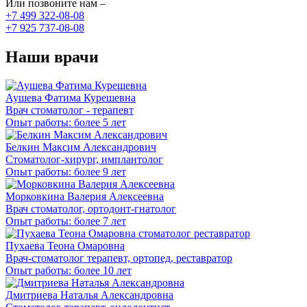
Или позвоните нам –
+7 499 322-08-08
+7 925 737-08-08
Наши врачи
Аушева Фатима Курешевна
Врач стоматолог - терапевт
Опыт работы: более 5 лет
Белкин Максим Александрович
Стоматолог-хирург, имплантолог
Опыт работы: более 9 лет
Морковкина Валерия Алексеевна
Врач стоматолог, ортодонт-гнатолог
Опыт работы: более 7 лет
Пухаева Теона Омаровна
Врач-стоматолог терапевт, ортопед, реставратор
Опыт работы: более 10 лет
Дмитриева Наталья Александровна