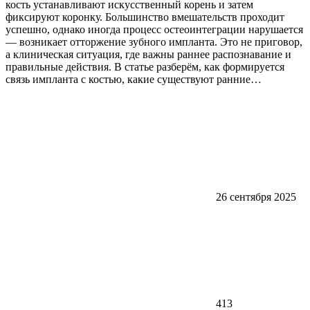
кость устанавливают искусственный корень и затем
фиксируют коронку. Большинство вмешательств проходит
успешно, однако иногда процесс остеоинтеграции нарушается
— возникает отторжение зубного импланта. Это не приговор,
а клиническая ситуация, где важны раннее распознавание и
правильные действия. В статье разберём, как формируется
связь импланта с костью, какие существуют ранние…
26 сентября 2025
413