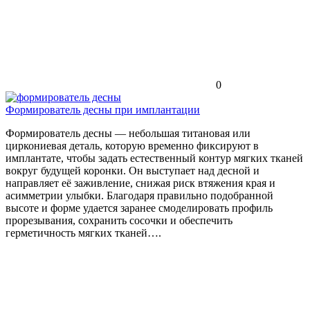
0
Формирователь десны при имплантации
Формирователь десны — небольшая титановая или
циркониевая деталь, которую временно фиксируют в
имплантате, чтобы задать естественный контур мягких тканей
вокруг будущей коронки. Он выступает над десной и
направляет её заживление, снижая риск втяжения края и
асимметрии улыбки. Благодаря правильно подобранной
высоте и форме удается заранее смоделировать профиль
прорезывания, сохранить сосочки и обеспечить
герметичность мягких тканей….