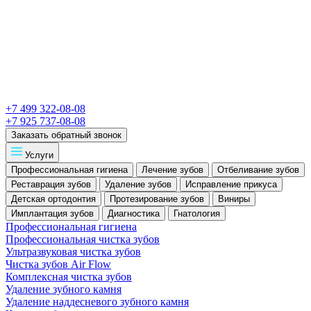
+7 499 322-08-08
+7 925 737-08-08
Заказать обратный звонок
Услуги
Профессиональная гигиена
Лечение зубов
Отбеливание зубов
Реставрация зубов
Удаление зубов
Исправление прикуса
Детская ортодонтия
Протезирование зубов
Виниры
Имплантация зубов
Диагностика
Гнатология
Профессиональная гигиена
Профессиональная чистка зубов
Ультразвуковая чистка зубов
Чистка зубов Air Flow
Комплексная чистка зубов
Удаление зубного камня
Удаление наддесневого зубного камня