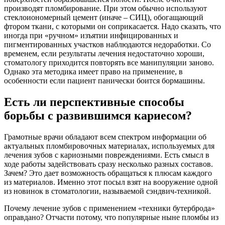
производят пломбирование. При этом обычно используют
стеклоиономерный цемент (иначе – СИЦ), обогащающий
фтором ткани, с которыми он соприкасается. Надо сказать, что
иногда при «ручном» изъятии инфицированных и
пигментированных участков наблюдаются недоработки. Со
временем, если результаты лечения недостаточно хороши,
стоматологу приходится повторять все манипуляции заново.
Однако эта методика имеет право на применение, в
особенности если пациент панически боится бормашины.
Есть ли перспективные способы
борьбы с развившимся кариесом?
Грамотные врачи обладают всем спектром информации об
актуальных пломбировочных материалах, используемых для
лечения зубов с кариозными повреждениями. Есть смысл в
ходе работы задействовать сразу несколько разных составов.
Зачем? Это дает возможность обращаться к плюсам каждого
из материалов. Именно этот посыл взят на вооружение одной
из новинок в стоматологии, называемой сэндвич-техникой.
Почему лечение зубов с применением «техники бутерброда»
оправдано? Отчасти потому, что популярные ныне пломбы из