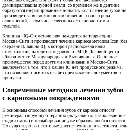
деминерализация зубной эмали, со временем же в дентине
образуются инфицированные полости. Если лечение зубов не
производится, возможно возникновение разного рода
осложнений, в том числе связанных с периодонтом и
пульпой.
Клиника «IQ-Стоматология» находится на территории
Москва-Сити и производит лечение кариеса методом Icon (без
сверления). Башня IQ, в которой расположена наша
стоматология, находится недалеко от МЦК Деловой центр
вблизи метро: Международная и Выставочная. Основное
преимущество перед другими клиниками в Москва-Сити,
заключается в том, что в башне IQ нет пропускного режима,
что позволяет посетить нас без предъявления документов и
пропуска.
Современные методики лечения зубов
с кариозными повреждениями
К основным способам лечения зубов от кариеса относят
реминерализирующую терапию (актуально для заболевания в
стадии пятна) и пломбирование уже образовавшейся полости.
Но существуют и некоторые другие техники, в частности речь