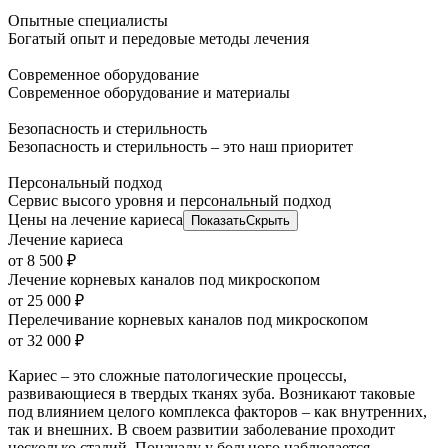
Опытные специалисты
Богатый опыт и передовые методы лечения
Современное оборудование
Современное оборудование и материалы
Безопасность и стерильность
Безопасность и стерильность – это наш приоритет
Персональный подход
Сервис высого уровня и персональный подход
Цены на лечение кариеса
Показать
Скрыть
Лечение кариеса
от 8 500 ₽
Лечение корневых каналов под микроскопом
от 25 000 ₽
Перелечивание корневых каналов под микроскопом
от 32 000 ₽
Кариес – это сложные патологические процессы,
развивающиеся в твердых тканях зуба. Возникают таковые
под влиянием целого комплекса факторов – как внутренних,
так и внешних. В своем развитии заболевание проходит
несколько стадий. Поначалу у больного наблюдается