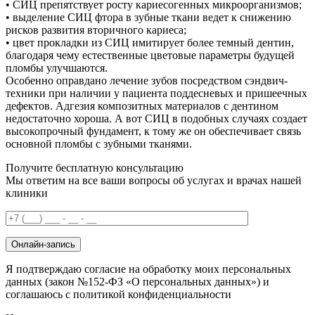
• СИЦ препятствует росту кариесогенных микроорганизмов;
• выделение СИЦ фтора в зубные ткани ведет к снижению
рисков развития вторичного кариеса;
• цвет прокладки из СИЦ имитирует более темный дентин,
благодаря чему естественные цветовые параметры будущей
пломбы улучшаются.
Особенно оправдано лечение зубов посредством сэндвич-
техники при наличии у пациента поддесневых и пришеечных
дефектов. Адгезия композитных материалов с дентином
недостаточно хороша. А вот СИЦ в подобных случаях создает
высокопрочный фундамент, к тому же он обеспечивает связь
основной пломбы с зубными тканями.
Получите бесплатную консультацию
Мы ответим на все ваши вопросы об услугах и врачах нашей
клиники
Онлайн-запись
Я подтверждаю согласие на обработку моих персональных
данных (закон №152-ФЗ «О персональных данных») и
соглашаюсь с политикой конфиденциальности