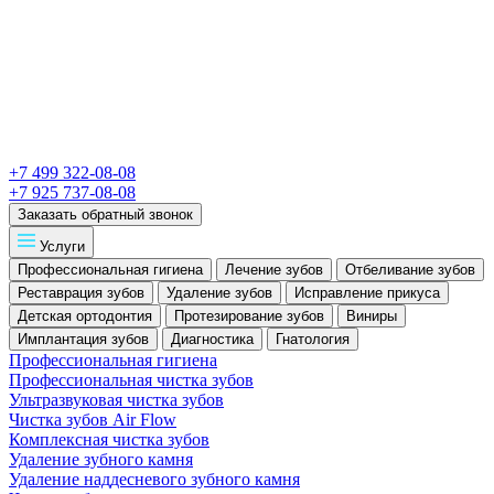
+7 499 322-08-08
+7 925 737-08-08
Заказать обратный звонок
Услуги
Профессиональная гигиена
Лечение зубов
Отбеливание зубов
Реставрация зубов
Удаление зубов
Исправление прикуса
Детская ортодонтия
Протезирование зубов
Виниры
Имплантация зубов
Диагностика
Гнатология
Профессиональная гигиена
Профессиональная чистка зубов
Ультразвуковая чистка зубов
Чистка зубов Air Flow
Комплексная чистка зубов
Удаление зубного камня
Удаление наддесневого зубного камня