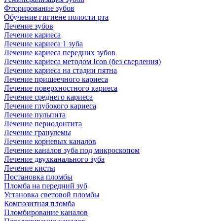
Фторирование зубов
Обучение гигиене полости рта
Лечение зубов
Лечение кариеса
Лечение кариеса 1 зуба
Лечение кариеса передних зубов
Лечение кариеса методом Icon (без сверления)
Лечение кариеса на стадии пятна
Лечение пришеечного кариеса
Лечение поверхностного кариеса
Лечение среднего кариеса
Лечение глубокого кариеса
Лечение пульпита
Лечение периодонтита
Лечение гранулемы
Лечение корневых каналов
Лечение каналов зуба под микроскопом
Лечение двухканального зуба
Лечение кисты
Постановка пломбы
Пломба на передний зуб
Установка световой пломбы
Композитная пломба
Пломбирование каналов