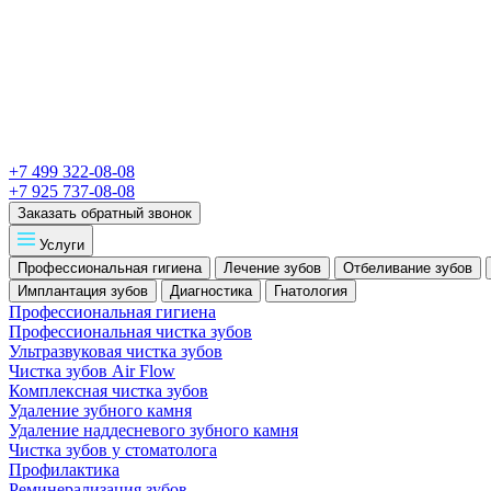
+7 499 322-08-08
+7 925 737-08-08
Заказать обратный звонок
Услуги
Профессиональная гигиена
Лечение зубов
Отбеливание зубов
Имплантация зубов
Диагностика
Гнатология
Профессиональная гигиена
Профессиональная чистка зубов
Ультразвуковая чистка зубов
Чистка зубов Air Flow
Комплексная чистка зубов
Удаление зубного камня
Удаление наддесневого зубного камня
Чистка зубов у стоматолога
Профилактика
Реминерализация зубов