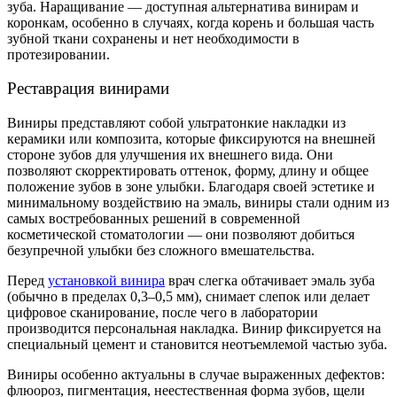
зуба. Наращивание — доступная альтернатива винирам и
коронкам, особенно в случаях, когда корень и большая часть
зубной ткани сохранены и нет необходимости в
протезировании.
Реставрация винирами
Виниры представляют собой ультратонкие накладки из
керамики или композита, которые фиксируются на внешней
стороне зубов для улучшения их внешнего вида. Они
позволяют скорректировать оттенок, форму, длину и общее
положение зубов в зоне улыбки. Благодаря своей эстетике и
минимальному воздействию на эмаль, виниры стали одним из
самых востребованных решений в современной
косметической стоматологии — они позволяют добиться
безупречной улыбки без сложного вмешательства.
Перед
установкой винира
врач слегка обтачивает эмаль зуба
(обычно в пределах 0,3–0,5 мм), снимает слепок или делает
цифровое сканирование, после чего в лаборатории
производится персональная накладка. Винир фиксируется на
специальный цемент и становится неотъемлемой частью зуба.
Виниры особенно актуальны в случае выраженных дефектов:
флюороз, пигментация, неестественная форма зубов, щели