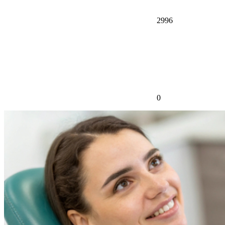
2996
0