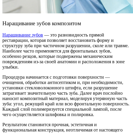
Наращивание зубов композитом
Наращивание зубов
— это разновидность прямой
реставрации, которая позволяет восстановить форму и
структуру зуба при частичном разрушении, сколе или травме.
Наиболее часто применяется для фронтальных зубов,
особенно резцов, которые подвержены механическим
повреждениям из-за своей анатомии и расположения в зоне
улыбки.
Процедура начинается с подготовки поверхности —
очищения, обработки антисептиком и, при необходимости,
установки стекловолоконного штифта, если разрушение
затрагивает значительную часть зуба. Далее врач послойно
наносит композитный материал, моделируя утерянную часть
зуба: угол, режущий край или всю фронтальную поверхность.
Каждый слой полимеризуется специальной лампой, после
чего осуществляется шлифовка и полировка.
Результатом становится прочная, эстетичная и
функциональная конструкция, неотличимая от настоящего