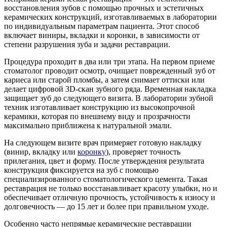
восстановления зубов с помощью прочных и эстетичных
керамических конструкций, изготавливаемых в лаборатории
по индивидуальным параметрам пациента. Этот способ
включает виниры, вкладки и коронки, в зависимости от
степени разрушения зуба и задачи реставрации.
Процедура проходит в два или три этапа. На первом приеме
стоматолог проводит осмотр, очищает поврежденный зуб от
кариеса или старой пломбы, а затем снимает оттиски или
делает цифровой 3D-скан зубного ряда. Временная накладка
защищает зуб до следующего визита. В лаборатории зубной
техник изготавливает конструкцию из высокопрочной
керамики, которая по внешнему виду и прозрачности
максимально приближена к натуральной эмали.
На следующем визите врач примеряет готовую накладку
(винир, вкладку или
коронку
), проверяет точность
прилегания, цвет и форму. После утверждения результата
конструкция фиксируется на зуб с помощью
специализированного стоматологического цемента. Такая
реставрация не только восстанавливает красоту улыбки, но и
обеспечивает отличную прочность, устойчивость к износу и
долговечность — до 15 лет и более при правильном уходе.
Особенно часто непрямые керамические реставрации