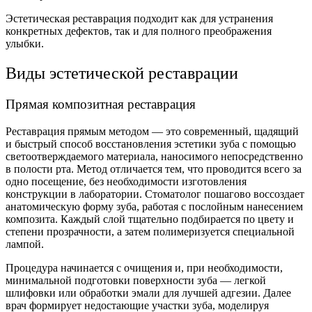
Эстетическая реставрация подходит как для устранения
конкретных дефектов, так и для полного преображения
улыбки.
Виды эстетической реставрации
Прямая композитная реставрация
Реставрация прямым методом — это современный, щадящий
и быстрый способ восстановления эстетики зуба с помощью
светоотверждаемого материала, наносимого непосредственно
в полости рта. Метод отличается тем, что проводится всего за
одно посещение, без необходимости изготовления
конструкции в лаборатории. Стоматолог пошагово воссоздает
анатомическую форму зуба, работая с послойным нанесением
композита. Каждый слой тщательно подбирается по цвету и
степени прозрачности, а затем полимеризуется специальной
лампой.
Процедура начинается с очищения и, при необходимости,
минимальной подготовки поверхности зуба — легкой
шлифовки или обработки эмали для лучшей адгезии. Далее
врач формирует недостающие участки зуба, моделируя