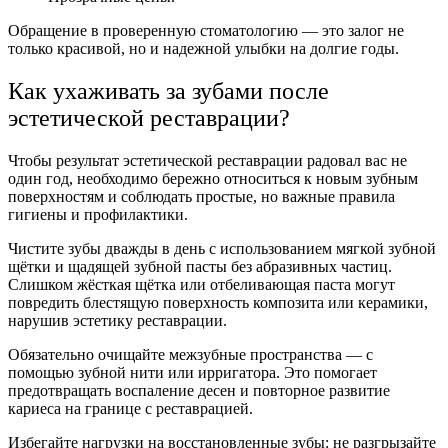
Обращение в проверенную стоматологию — это залог не
только красивой, но и надежной улыбки на долгие годы.
Как ухаживать за зубами после
эстетической реставрации?
Чтобы результат эстетической реставрации радовал вас не
один год, необходимо бережно относиться к новым зубным
поверхностям и соблюдать простые, но важные правила
гигиены и профилактики.
Чистите зубы дважды в день с использованием мягкой зубной
щётки и щадящей зубной пасты без абразивных частиц.
Слишком жёсткая щётка или отбеливающая паста могут
повредить блестящую поверхность композита или керамики,
нарушив эстетику реставрации.
Обязательно очищайте межзубные пространства — с
помощью зубной нити или ирригатора. Это помогает
предотвращать воспаление десен и повторное развитие
кариеса на границе с реставрацией.
Избегайте нагрузки на восстановленные зубы: не разгрызайте