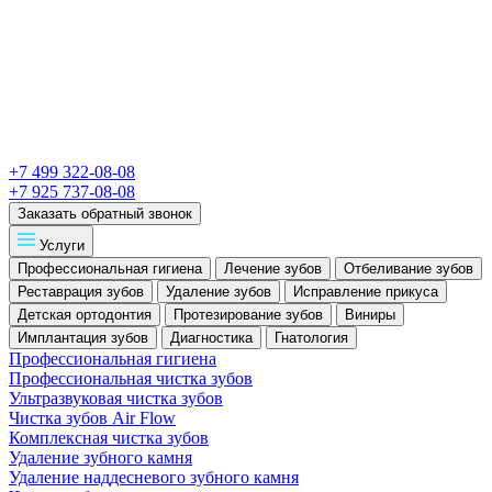
+7 499 322-08-08
+7 925 737-08-08
Заказать обратный звонок
Услуги
Профессиональная гигиена
Лечение зубов
Отбеливание зубов
Реставрация зубов
Удаление зубов
Исправление прикуса
Детская ортодонтия
Протезирование зубов
Виниры
Имплантация зубов
Диагностика
Гнатология
Профессиональная гигиена
Профессиональная чистка зубов
Ультразвуковая чистка зубов
Чистка зубов Air Flow
Комплексная чистка зубов
Удаление зубного камня
Удаление наддесневого зубного камня