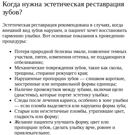
Когда нужна эстетическая реставрация
зубов?
Эстетическая реставрация рекомендована в случаях, когда
внешний вид зубов нарушен, и пациент хочет восстановить
гармонию улыбки. Вот основные показания к проведению
процедуры:
Потеря природной белизны эмали, появление темных
участков, пятен, изменения оттенка, не поддающиеся
отбеливанию;
Механические повреждения зубов, такие как сколы,
трещины, стирание режущего края;
Нарушенные пропорции зубов — слишком короткие,
заостренные или неправильной формы единицы;
Наличие промежутков между зубами, включая щели
(диастемы), которые портят эстетику улыбки;
Следы после лечения кариеса, особенно в зоне улыбки
— если пломба выделяется или нарушена форма зуба;
Старые или неэстетичные пломбы, утратившие цвет,
гладкость или форму;
Желание пациента улучшить форму, цвет или
пропорции зубов, сделать улыбку ярче, ровнее и
привлекательнее.