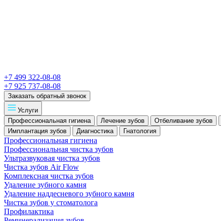
+7 499 322-08-08
+7 925 737-08-08
Заказать обратный звонок
Услуги
Профессиональная гигиена
Лечение зубов
Отбеливание зубов
Имплантация зубов
Диагностика
Гнатология
Профессиональная гигиена
Профессиональная чистка зубов
Ультразвуковая чистка зубов
Чистка зубов Air Flow
Комплексная чистка зубов
Удаление зубного камня
Удаление наддесневого зубного камня
Чистка зубов у стоматолога
Профилактика
Реминерализация зубов