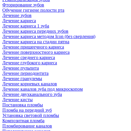
Фторирование зубов
Обучение гигиене полости рта
Лечение зубов
Лечение кариеса
Лечение кариеса 1 зуба
Лечение кариеса передних зубов
Лечение кариеса методом Icon (без сверления)
Лечение кариеса на стадии пятна
Лечение пришеечного кариеса
Лечение поверхностного кариеса
Лечение среднего кариеса
Лечение глубокого кариеса
Лечение пульпита
Лечение периодонтита
Лечение гранулемы
Лечение корневых каналов
Лечение каналов зуба под микроскопом
Лечение двухканального зуба
Лечение кисты
Постановка пломбы
Пломба на передний зуб
Установка световой пломбы
Композитная пломба
Пломбирование каналов