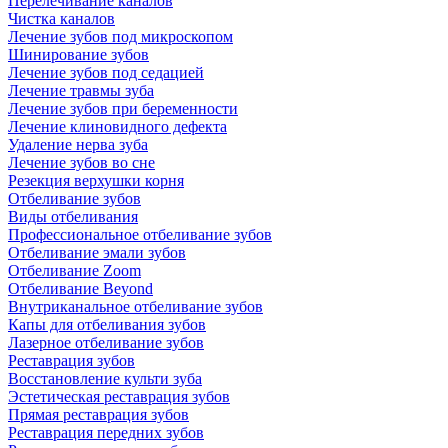
Перелечивание каналов
Чистка каналов
Лечение зубов под микроскопом
Шинирование зубов
Лечение зубов под седацией
Лечение травмы зуба
Лечение зубов при беременности
Лечение клиновидного дефекта
Удаление нерва зуба
Лечение зубов во сне
Резекция верхушки корня
Отбеливание зубов
Виды отбеливания
Профессиональное отбеливание зубов
Отбеливание эмали зубов
Отбеливание Zoom
Отбеливание Beyond
Внутриканальное отбеливание зубов
Капы для отбеливания зубов
Лазерное отбеливание зубов
Реставрация зубов
Восстановление культи зуба
Эстетическая реставрация зубов
Прямая реставрация зубов
Реставрация передних зубов