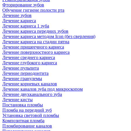
Фторирование зубов
Обучение гигиене полости рта
Лечение зубов
Лечение кариеса
Лечение кариеса 1 зуба
Лечение кариеса передних зубов
Лечение кариеса методом Icon (без сверления)
Лечение кариеса на стадии пятна
Лечение пришеечного кариеса
Лечение поверхностного кариеса
Лечение среднего кариеса
Лечение глубокого кариеса
Лечение пульпита
Лечение периодонтита
Лечение гранулемы
Лечение корневых каналов
Лечение каналов зуба под микроскопом
Лечение двухканального зуба
Лечение кисты
Постановка пломбы
Пломба на передний зуб
Установка световой пломбы
Композитная пломба
Пломбирование каналов