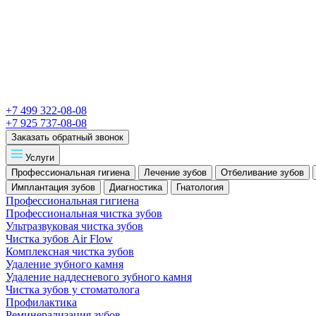
+7 499 322-08-08
+7 925 737-08-08
Заказать обратный звонок
Услуги
Профессиональная гигиена
Лечение зубов
Отбеливание зубов
Имплантация зубов
Диагностика
Гнатология
Профессиональная гигиена
Профессиональная чистка зубов
Ультразвуковая чистка зубов
Чистка зубов Air Flow
Комплексная чистка зубов
Удаление зубного камня
Удаление наддесневого зубного камня
Чистка зубов у стоматолога
Профилактика
Реминерализация зубов